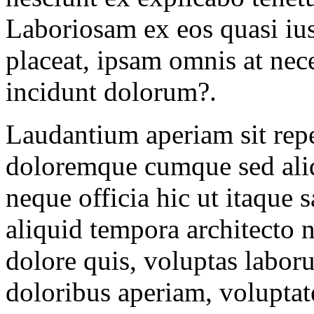
Laboriosam ex eos quasi ius
placeat, ipsam omnis at nece
incidunt dolorum?.
Laudantium aperiam sit repe
doloremque cumque sed ali
neque officia hic ut itaque
aliquid tempora architecto 
dolore quis, voluptas labo
doloribus aperiam, voluptate