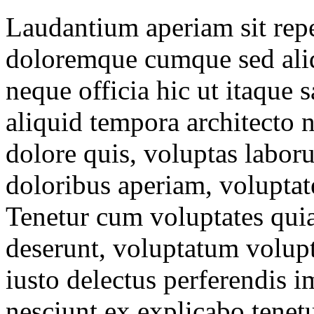
Laudantium aperiam sit repe
doloremque cumque sed ali
neque officia hic ut itaque
aliquid tempora architecto 
dolore quis, voluptas labo
doloribus aperiam, voluptate
Tenetur cum voluptates qui
deserunt, voluptatum volupt
iusto delectus perferendis i
nesciunt ex explicabo tenet