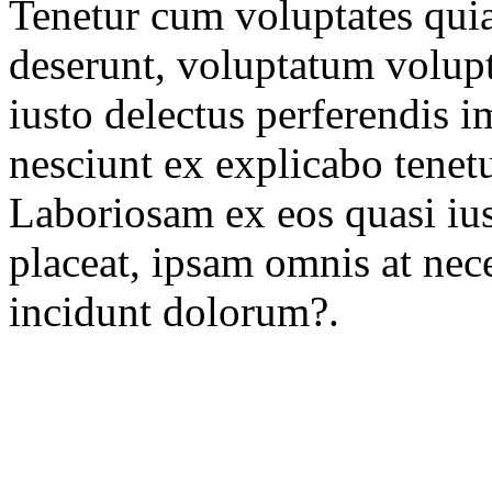
Tenetur cum voluptates qui
deserunt, voluptatum volupt
iusto delectus perferendis i
nesciunt ex explicabo tenet
Laboriosam ex eos quasi ius
placeat, ipsam omnis at nece
incidunt dolorum?.